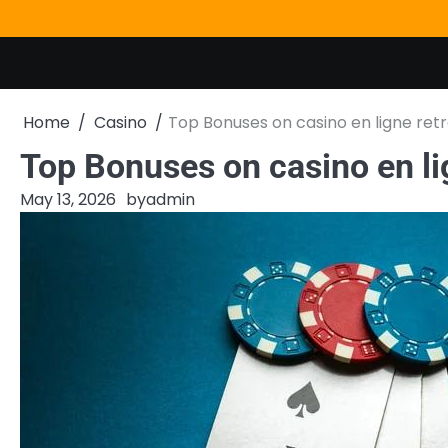
Skip
to
content
Home
Casino
Top Bonuses on casino en ligne retr
Top Bonuses on casino en lig
May 13, 2026
by
admin