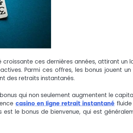
 croissante ces dernières années, attirant un l
actives. Parmi ces offres, les bonus jouent un 
nt des retraits instantanés.
s bonus qui non seulement augmentent le capita
rience
casino en ligne retrait instantané
fluide
ts est le bonus de bienvenue, qui est générale