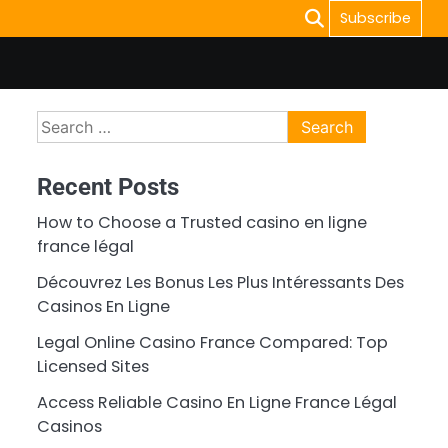
Subscribe
Search
for:
Recent Posts
How to Choose a Trusted casino en ligne
france légal
Découvrez Les Bonus Les Plus Intéressants Des
Casinos En Ligne
Legal Online Casino France Compared: Top
Licensed Sites
Access Reliable Casino En Ligne France Légal
Casinos