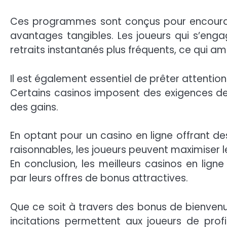
Ces programmes sont conçus pour encourager
avantages tangibles. Les joueurs qui s’enga
retraits instantanés plus fréquents, ce qui am
Il est également essentiel de prêter attenti
Certains casinos imposent des exigences de m
des gains.
En optant pour un casino en ligne offrant de
raisonnables, les joueurs peuvent maximiser l
En conclusion, les meilleurs casinos en lign
par leurs offres de bonus attractives.
Que ce soit à travers des bonus de bienven
incitations permettent aux joueurs de profi