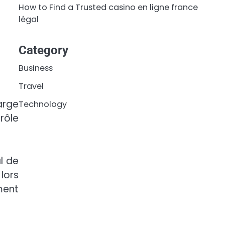
How to Find a Trusted casino en ligne france
légal
Category
Business
Travel
arge
Technology
rôle
l de
 lors
ment