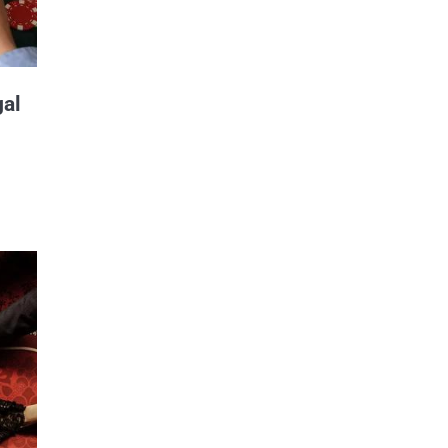
gal
…