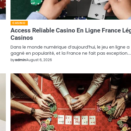
CASINO
Access Reliable Casino En Ligne France Lé
Casinos
Dans le monde numérique d’aujourd’hui, le jeu en ligne a
gagné en popularité, et la France ne fait pas exception.
by
admin
August 6, 2026