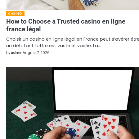
CASINO
How to Choose a Trusted casino en ligne
france légal
Choisir un casino en ligne légal en France peut s’avérer êtr
un défi, tant l’offre est vaste et variée. La…
by
admin
August 7, 2026