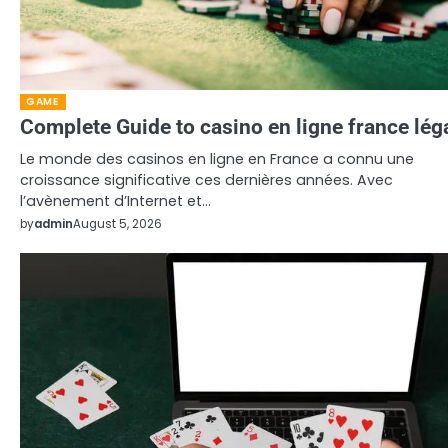
GAME
Complete Guide to casino en ligne france lég
Le monde des casinos en ligne en France a connu une
croissance significative ces dernières années. Avec
l’avènement d’Internet et…
by
admin
August 5, 2026