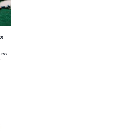
ès
sino
r…