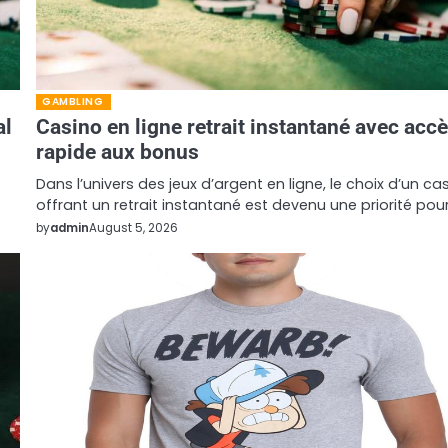
GAMBLING
al
Casino en ligne retrait instantané avec acc
rapide aux bonus
Dans l’univers des jeux d’argent en ligne, le choix d’un ca
offrant un retrait instantané est devenu une priorité pou
by
admin
August 5, 2026