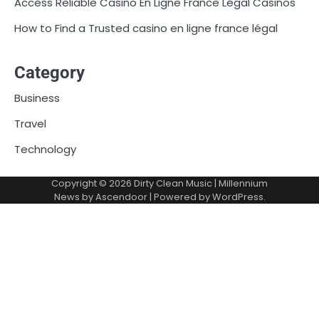
Access Reliable Casino En Ligne France Légal Casinos
How to Find a Trusted casino en ligne france légal
Category
Business
Travel
Technology
Copyright © 2026
Dirty Clean Music
| Millennium
News by
Ascendoor
| Powered by
WordPress
.