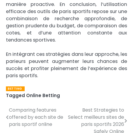
manière proactive. En conclusion, l’utilisation
efficace des outils de paris sportifs repose sur une
combinaison de recherche approfondie, de
gestion prudente du budget, de comparaison des
cotes, et d’une attention constante aux
tendances sportives.
En intégrant ces stratégies dans leur approche, les
parieurs peuvent augmenter leurs chances de
succès et profiter pleinement de l’expérience des
paris sportifs.
BETTING
Tagged
Online Betting
Comparing features
Best Strategies to
Post
offered by each site de
Select meilleurs sites de
navigation
paris sportif online
paris sportifs 2026
Safely Online