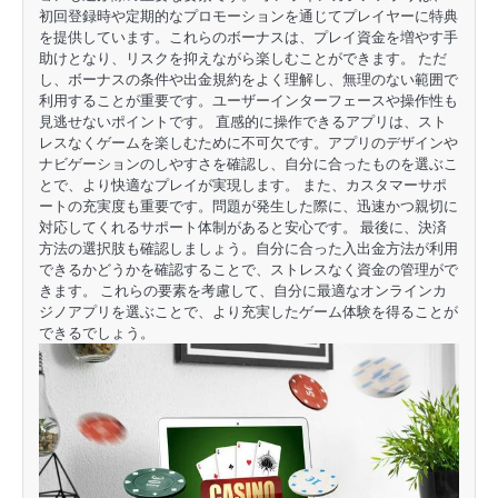
初回登録時や定期的なプロモーションを通じてプレイヤーに特典
を提供しています。これらのボーナスは、プレイ資金を増やす手
助けとなり、リスクを抑えながら楽しむことができます。 ただ
し、ボーナスの条件や出金規約をよく理解し、無理のない範囲で
利用することが重要です。ユーザーインターフェースや操作性も
見逃せないポイントです。 直感的に操作できるアプリは、スト
レスなくゲームを楽しむために不可欠です。アプリのデザインや
ナビゲーションのしやすさを確認し、自分に合ったものを選ぶこ
とで、より快適なプレイが実現します。 また、カスタマーサポ
ートの充実度も重要です。問題が発生した際に、迅速かつ親切に
対応してくれるサポート体制があると安心です。 最後に、決済
方法の選択肢も確認しましょう。自分に合った入出金方法が利用
できるかどうかを確認することで、ストレスなく資金の管理がで
きます。 これらの要素を考慮して、自分に最適なオンラインカ
ジノアプリを選ぶことで、より充実したゲーム体験を得ることが
できるでしょう。