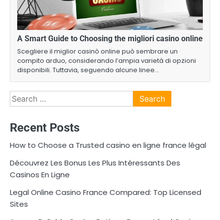
A Smart Guide to Choosing the migliori casino online
Scegliere il miglior casinò online può sembrare un
compito arduo, considerando l’ampia varietà di opzioni
disponibili. Tuttavia, seguendo alcune linee…
Search
for:
Recent Posts
How to Choose a Trusted casino en ligne france légal
Découvrez Les Bonus Les Plus Intéressants Des
Casinos En Ligne
Legal Online Casino France Compared: Top Licensed
Sites