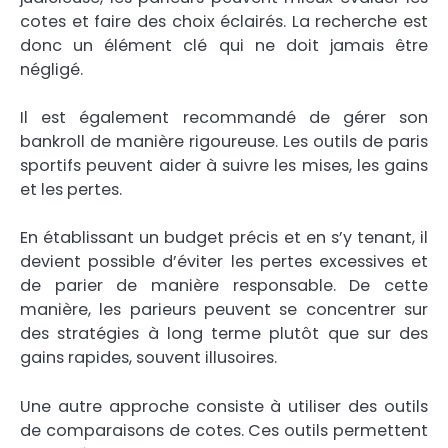
cotes et faire des choix éclairés. La recherche est
donc un élément clé qui ne doit jamais être
négligé.
Il est également recommandé de gérer son
bankroll de manière rigoureuse. Les outils de paris
sportifs peuvent aider à suivre les mises, les gains
et les pertes.
En établissant un budget précis et en s’y tenant, il
devient possible d’éviter les pertes excessives et
de parier de manière responsable. De cette
manière, les parieurs peuvent se concentrer sur
des stratégies à long terme plutôt que sur des
gains rapides, souvent illusoires.
Une autre approche consiste à utiliser des outils
de comparaisons de cotes. Ces outils permettent