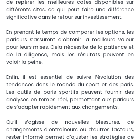
de repérer les meilleures cotes disponibles sur
différents sites, ce qui peut faire une différence
significative dans le retour sur investissement.
En prenant le temps de comparer les options, les
parieurs s’assurent d’obtenir la meilleure valeur
pour leurs mises. Cela nécessite de la patience et
de la diligence, mais les résultats peuvent en
valoir la peine.
Enfin, il est essentiel de suivre l’évolution des
tendances dans le monde du sport et des paris.
Les outils de paris sportifs peuvent fournir des
analyses en temps réel, permettant aux parieurs
de s’adapter rapidement aux changements.
Qu’il s’agisse de nouvelles blessures, de
changements d’entraîneurs ou d’autres facteurs,
rester informé permet d’ajuster les stratégies de