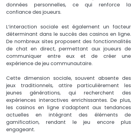
données personnelles, ce qui renforce la
confiance des joueurs.
L’interaction sociale est également un facteur
déterminant dans le succès des casinos en ligne.
De nombreux sites proposent des fonctionnalités
de chat en direct, permettant aux joueurs de
communiquer entre eux et de créer une
expérience de jeu communautaire.
Cette dimension sociale, souvent absente des
jeux traditionnels, attire particulièrement les
jeunes générations, qui recherchent des
expériences interactives enrichissantes. De plus,
les casinos en ligne s’adaptent aux tendances
actuelles en intégrant des éléments de
gamification, rendant le jeu encore plus
engageant.