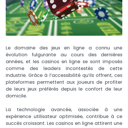
Le domaine des jeux en ligne a connu une
évolution fulgurante au cours des dernières
années, et les casinos en ligne se sont imposés
comme des leaders incontestés de cette
industrie. Grâce à l’accessibilité qu’ils offrent, ces
plateformes permettent aux joueurs de profiter
de leurs jeux préférés depuis le confort de leur
domicile.
La technologie avancée, associée à une
expérience utilisateur optimisée, contribue à ce
succès croissant. Les casinos en ligne attirent une