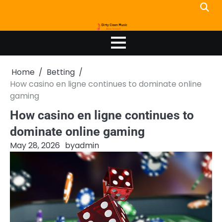
Skip
to
content
Home
Betting
How casino en ligne continues to dominate online
gaming
How casino en ligne continues to
dominate online gaming
May 28, 2026
by
admin