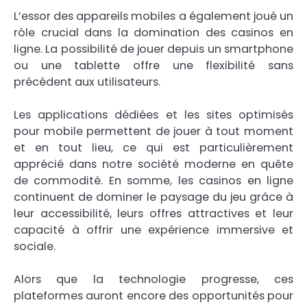
L’essor des appareils mobiles a également joué un
rôle crucial dans la domination des casinos en
ligne. La possibilité de jouer depuis un smartphone
ou une tablette offre une flexibilité sans
précédent aux utilisateurs.
Les applications dédiées et les sites optimisés
pour mobile permettent de jouer à tout moment
et en tout lieu, ce qui est particulièrement
apprécié dans notre société moderne en quête
de commodité. En somme, les casinos en ligne
continuent de dominer le paysage du jeu grâce à
leur accessibilité, leurs offres attractives et leur
capacité à offrir une expérience immersive et
sociale.
Alors que la technologie progresse, ces
plateformes auront encore des opportunités pour