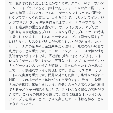
で、飽きずに長く楽しむことができます。スロットやテーブルゲ
ーム、ライブカジノなど、興味のあるジャンルが豊富に揃ってい
るかを確認しましょう。 さらに、ゲームソフトウェアの開発会
社やグラフィックの質にも注目することで、よりオンラインカジ
ノ アプリ良いプレイ体験を得られます。ボーナスやプロモーシ
ョンも選ぶ際の重要な要素です。 オンラインカジノアプリは、
初回登録時や定期的なプロモーションを通じてプレイヤーに特典
を提供しています。これらのボーナスは、プレイ資金を増やす手
助けとなり、リスクを抑えながら楽しむことができます。 ただ
し、ボーナスの条件や出金規約をよく理解し、無理のない範囲で
利用することが重要です。ユーザーインターフェースや操作性も
見逃せないポイントです。 直感的に操作できるアプリは、スト
レスなくゲームを楽しむために不可欠です。アプリのデザインや
ナビゲーションのしやすさを確認し、自分に合ったものを選ぶこ
とで、より快適なプレイが実現します。 また、カスタマーサポ
ートの充実度も重要です。問題が発生した際に、迅速かつ親切に
対応してくれるサポート体制があると安心です。 最後に、決済
方法の選択肢も確認しましょう。自分に合った入出金方法が利用
できるかどうかを確認することで、ストレスなく資金の管理がで
きます。 これらの要素を考慮して、自分に最適なオンラインカ
ジノアプリを選ぶことで、より充実したゲーム体験を得ることが
できるでしょう。