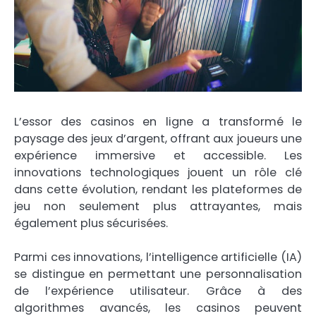
L’essor des casinos en ligne a transformé le
paysage des jeux d’argent, offrant aux joueurs une
expérience immersive et accessible. Les
innovations technologiques jouent un rôle clé
dans cette évolution, rendant les plateformes de
jeu non seulement plus attrayantes, mais
également plus sécurisées.
Parmi ces innovations, l’intelligence artificielle (IA)
se distingue en permettant une personnalisation
de l’expérience utilisateur. Grâce à des
algorithmes avancés, les casinos peuvent