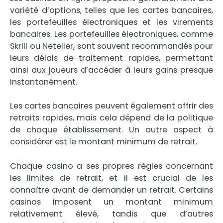
variété d’options, telles que les cartes bancaires,
les portefeuilles électroniques et les virements
bancaires. Les portefeuilles électroniques, comme
Skrill ou Neteller, sont souvent recommandés pour
leurs délais de traitement rapides, permettant
ainsi aux joueurs d’accéder à leurs gains presque
instantanément.
Les cartes bancaires peuvent également offrir des
retraits rapides, mais cela dépend de la politique
de chaque établissement. Un autre aspect à
considérer est le montant minimum de retrait.
Chaque casino a ses propres règles concernant
les limites de retrait, et il est crucial de les
connaître avant de demander un retrait. Certains
casinos imposent un montant minimum
relativement élevé, tandis que d’autres