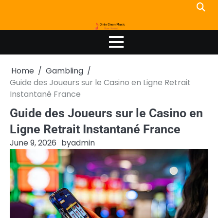
Skip
to
content
Home
Gambling
Guide des Joueurs sur le Casino en Ligne Retrait
Instantané France
Guide des Joueurs sur le Casino en
Ligne Retrait Instantané France
June 9, 2026
by
admin