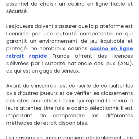
essentiel de choisir un casino en ligne fiable et
sécurisé.
Les joueurs doivent s’assurer que la plateforme est
licenciée par une autorité compétente, ce qui
garantit un environnement de jeu équitable et
protégé. De nombreux casinos
casino en ligne
retrait rapide
France offrent des licences
délivrées par l’Autorité nationale des jeux (ANJ),
ce qui est un gage de sérieux.
Avant de s’inscrire, il est conseillé de consulter les
avis d’autres joueurs et de vérifier les classements
des sites pour choisir celui qui répond le mieux à
leurs attentes. Une fois le casino sélectionné, il est
important de comprendre les différentes
méthodes de retrait disponibles.
Les casinos en ligne proposent généralement une