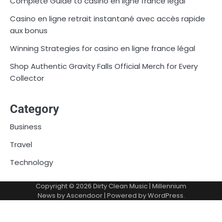
Complete Guide to casino en ligne france légal
Casino en ligne retrait instantané avec accès rapide
aux bonus
Winning Strategies for casino en ligne france légal
Shop Authentic Gravity Falls Official Merch for Every
Collector
Category
Business
Travel
Technology
Copyright © 2026
Dirty Clean Music
| Millennium
News by
Ascendoor
| Powered by
WordPress
.