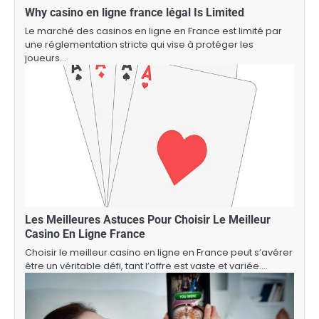
Why casino en ligne france légal Is Limited
Le marché des casinos en ligne en France est limité par
une réglementation stricte qui vise à protéger les
joueurs…
Les Meilleures Astuces Pour Choisir Le Meilleur
Casino En Ligne France
Choisir le meilleur casino en ligne en France peut s’avérer
être un véritable défi, tant l’offre est vaste et variée.…