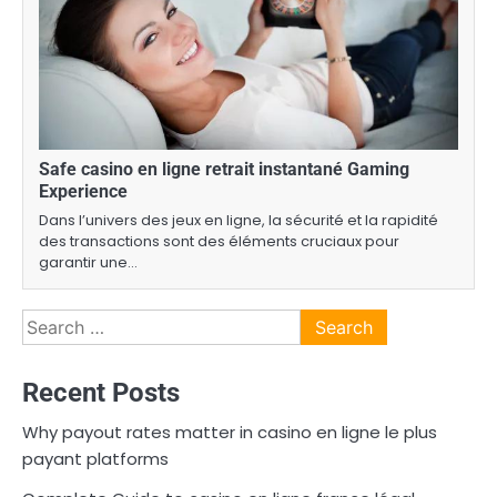
Safe casino en ligne retrait instantané Gaming
Experience
Dans l’univers des jeux en ligne, la sécurité et la rapidité
des transactions sont des éléments cruciaux pour
garantir une…
Search
for:
Recent Posts
Why payout rates matter in casino en ligne le plus
payant platforms