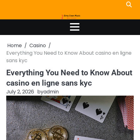
Skip
to
content
Home
Casino
Everything You Need to Know About casino en ligne
sans kyc
Everything You Need to Know About
casino en ligne sans kyc
July 2, 2026
by
admin