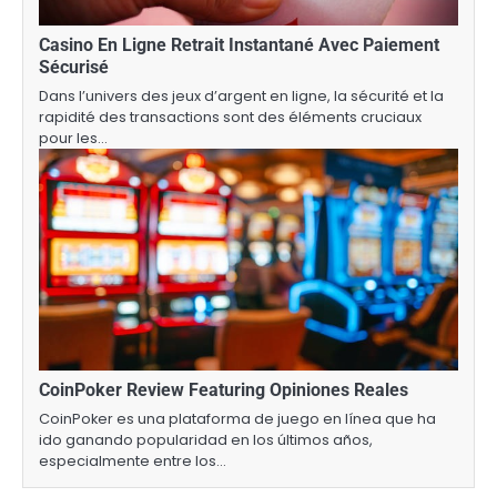
Casino En Ligne Retrait Instantané Avec Paiement
Sécurisé
Dans l’univers des jeux d’argent en ligne, la sécurité et la
rapidité des transactions sont des éléments cruciaux
pour les…
CoinPoker Review Featuring Opiniones Reales
CoinPoker es una plataforma de juego en línea que ha
ido ganando popularidad en los últimos años,
especialmente entre los…