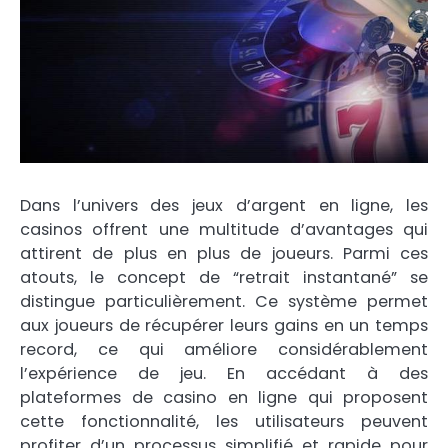
Dans l’univers des jeux d’argent en ligne, les
casinos offrent une multitude d’avantages qui
attirent de plus en plus de joueurs. Parmi ces
atouts, le concept de “retrait instantané” se
distingue particulièrement. Ce système permet
aux joueurs de récupérer leurs gains en un temps
record, ce qui améliore considérablement
l’expérience de jeu. En accédant à des
plateformes de casino en ligne qui proposent
cette fonctionnalité, les utilisateurs peuvent
profiter d’un processus simplifié et rapide pour