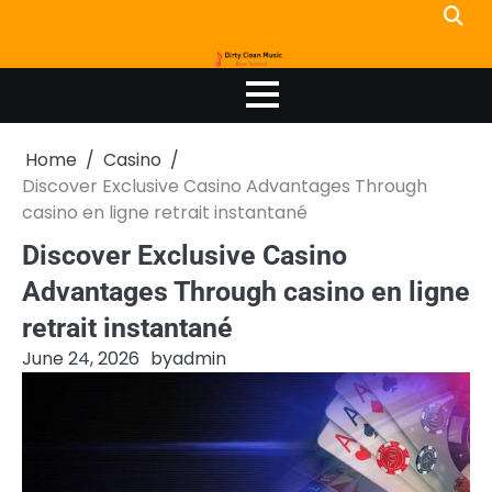
Skip
to
content
Home
Casino
Discover Exclusive Casino Advantages Through
casino en ligne retrait instantané
Discover Exclusive Casino
Advantages Through casino en ligne
retrait instantané
June 24, 2026
by
admin