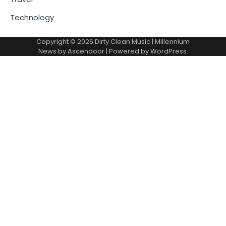
Technology
Copyright © 2026
Dirty Clean Music
| Millennium
News by
Ascendoor
| Powered by
WordPress
.