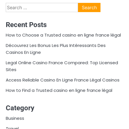
Search
for:
Recent Posts
How to Choose a Trusted casino en ligne france légal
Découvrez Les Bonus Les Plus Intéressants Des
Casinos En Ligne
Legal Online Casino France Compared: Top Licensed
Sites
Access Reliable Casino En Ligne France Légal Casinos
How to Find a Trusted casino en ligne france légal
Category
Business
Travel