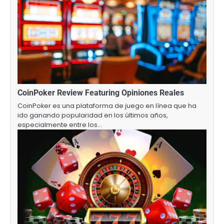
CoinPoker Review Featuring Opiniones Reales
CoinPoker es una plataforma de juego en línea que ha
ido ganando popularidad en los últimos años,
especialmente entre los…