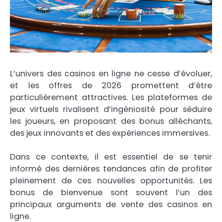
L’univers des casinos en ligne ne cesse d’évoluer,
et les offres de 2026 promettent d’être
particulièrement attractives. Les plateformes de
jeux virtuels rivalisent d’ingéniosité pour séduire
les joueurs, en proposant des bonus alléchants,
des jeux innovants et des expériences immersives.
Dans ce contexte, il est essentiel de se tenir
informé des dernières tendances afin de profiter
pleinement de ces nouvelles opportunités. Les
bonus de bienvenue sont souvent l’un des
principaux arguments de vente des casinos en
ligne.