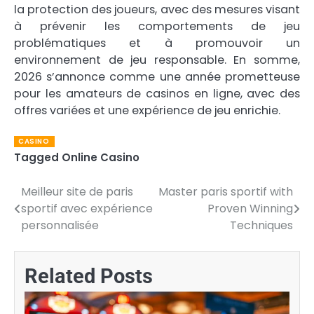
la protection des joueurs, avec des mesures visant
à prévenir les comportements de jeu
problématiques et à promouvoir un
environnement de jeu responsable. En somme,
2026 s’annonce comme une année prometteuse
pour les amateurs de casinos en ligne, avec des
offres variées et une expérience de jeu enrichie.
CASINO
Tagged
Online Casino
Meilleur site de paris
Master paris sportif with
Post
sportif avec expérience
Proven Winning
navigation
personnalisée
Techniques
Related Posts