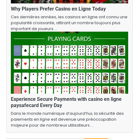
Why Players Prefer Casino en Ligne Today
Ces dernières années, les casinos en ligne ont connu une
popularité croissante, attirant un nombre toujours plus
important de joueurs.…
Experience Secure Payments with casino en ligne
paysafecard Every Day
Dans le monde numérique d’aujourd’hui, la sécurité des
paiements en ligne est devenue une préoccupation
majeure pour de nombreux utilisateurs.…