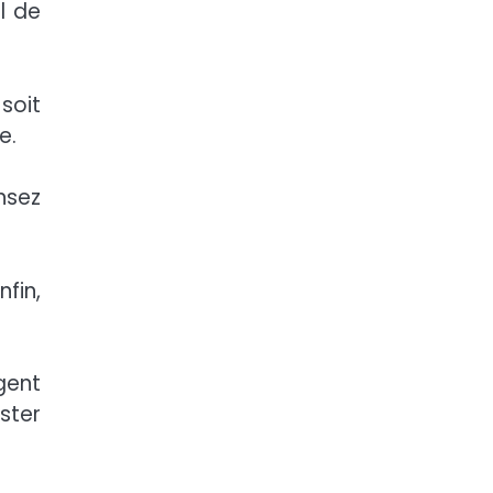
l de
soit
e.
nsez
fin,
gent
ster