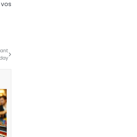
 vos
yant
day