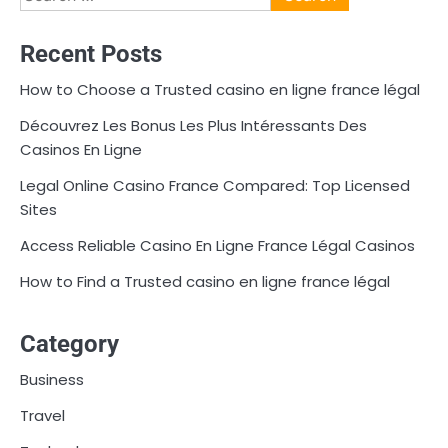
for:
Recent Posts
How to Choose a Trusted casino en ligne france légal
Découvrez Les Bonus Les Plus Intéressants Des
Casinos En Ligne
Legal Online Casino France Compared: Top Licensed
Sites
Access Reliable Casino En Ligne France Légal Casinos
How to Find a Trusted casino en ligne france légal
Category
Business
Travel