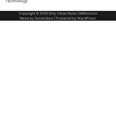
Technology
Copyright © 2026
Dirty Clean Music
| Millennium
News by
Ascendoor
| Powered by
WordPress
.