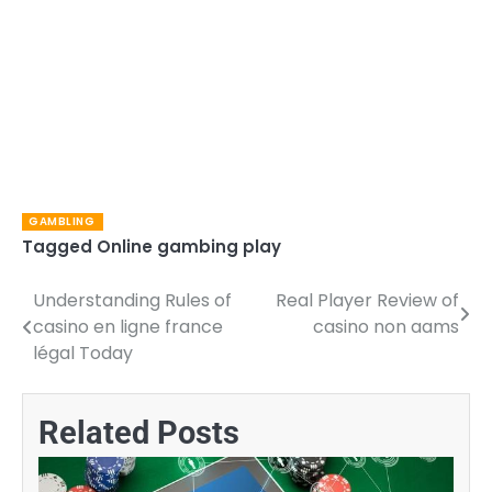
GAMBLING
Tagged
Online gambing play
Understanding Rules of
Real Player Review of
Post
casino en ligne france
casino non aams
navigation
légal Today
Related Posts