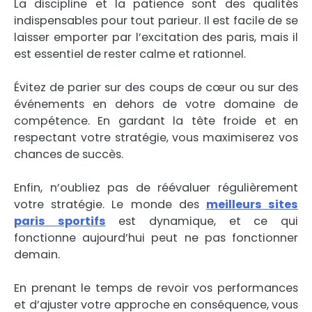
La discipline et la patience sont des qualités
indispensables pour tout parieur. Il est facile de se
laisser emporter par l’excitation des paris, mais il
est essentiel de rester calme et rationnel.
Évitez de parier sur des coups de cœur ou sur des
événements en dehors de votre domaine de
compétence. En gardant la tête froide et en
respectant votre stratégie, vous maximiserez vos
chances de succès.
Enfin, n’oubliez pas de réévaluer régulièrement
votre stratégie. Le monde des
meilleurs sites
paris sportifs
est dynamique, et ce qui
fonctionne aujourd’hui peut ne pas fonctionner
demain.
En prenant le temps de revoir vos performances
et d’ajuster votre approche en conséquence, vous