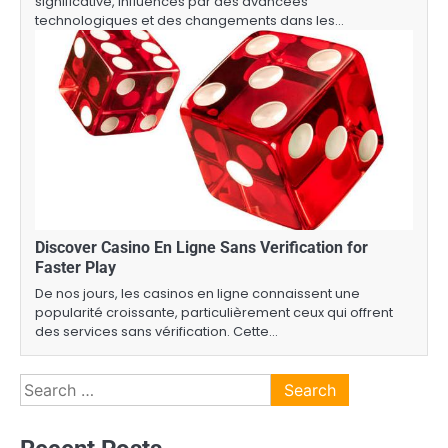
significative, influencés par des avancées
technologiques et des changements dans les…
Discover Casino En Ligne Sans Verification for
Faster Play
De nos jours, les casinos en ligne connaissent une
popularité croissante, particulièrement ceux qui offrent
des services sans vérification. Cette…
Search
for: