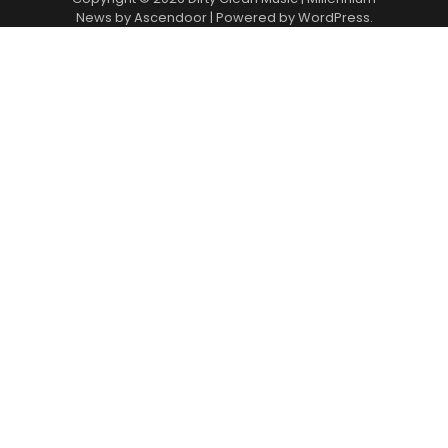
News by
Ascendoor
| Powered by
WordPress
.