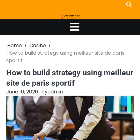
Skip
to
content
Home
Casino
How to build strategy using meilleur site de paris
sportif
How to build strategy using meilleur
site de paris sportif
June 10, 2026
by
admin