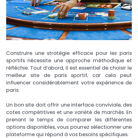
Construire une stratégie efficace pour les paris
sportifs nécessite une approche méthodique et
réfléchie. Tout d’abord, il est essentiel de choisir le
meilleur site de paris sportif, car cela peut
influencer considérablement votre expérience de
paris.
Un bon site doit offrir une interface conviviale, des
cotes compétitives et une variété de marchés. En
prenant le temps de comparer les différentes
options disponibles, vous pourrez sélectionner une
plateforme qui répond à vos besoins spécifiques.