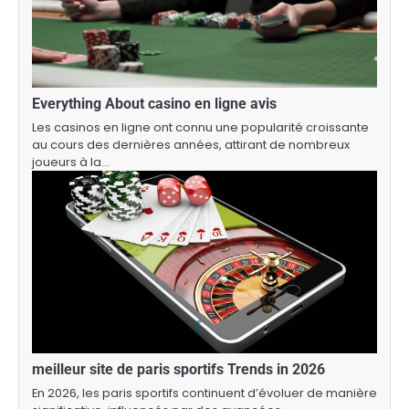
Everything About casino en ligne avis
Les casinos en ligne ont connu une popularité croissante
au cours des dernières années, attirant de nombreux
joueurs à la…
meilleur site de paris sportifs Trends in 2026
En 2026, les paris sportifs continuent d’évoluer de manière