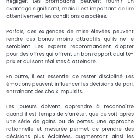
négliger. Les promotions peuvent fournir un
avantage significatif, mais il est important de lire
attentivement les conditions associées.
Parfois, des exigences de mise élevées peuvent
rendre ces bonus moins attractifs qu’ils ne le
semblent. Les experts recommandent d’opter
pour des offres qui offrent un bon rapport qualité-
prix et qui sont réalistes à atteindre.
En outre, il est essentiel de rester discipliné. Les
émotions peuvent influencer les décisions de pari,
entraînant des choix impulsifs.
Les joueurs doivent apprendre à reconnaître
quand il est temps de s’arrêter, que ce soit après
une série de gains ou de pertes. Une approche
rationnelle et mesurée permet de prendre des
décisions plus éclairées, augmentant ainsi les