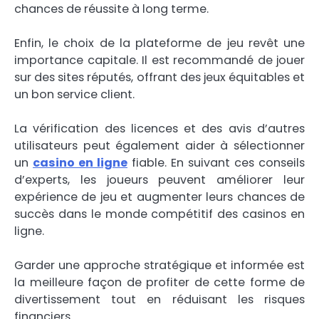
chances de réussite à long terme.
Enfin, le choix de la plateforme de jeu revêt une
importance capitale. Il est recommandé de jouer
sur des sites réputés, offrant des jeux équitables et
un bon service client.
La vérification des licences et des avis d’autres
utilisateurs peut également aider à sélectionner
un
casino en ligne
fiable. En suivant ces conseils
d’experts, les joueurs peuvent améliorer leur
expérience de jeu et augmenter leurs chances de
succès dans le monde compétitif des casinos en
ligne.
Garder une approche stratégique et informée est
la meilleure façon de profiter de cette forme de
divertissement tout en réduisant les risques
financiers.