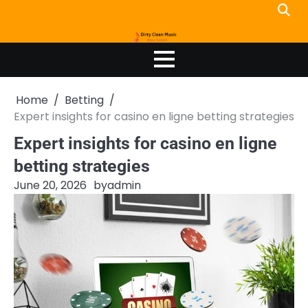
Skip
to
content
Home
Betting
Expert insights for casino en ligne betting strategies
Expert insights for casino en ligne
betting strategies
June 20, 2026
by
admin