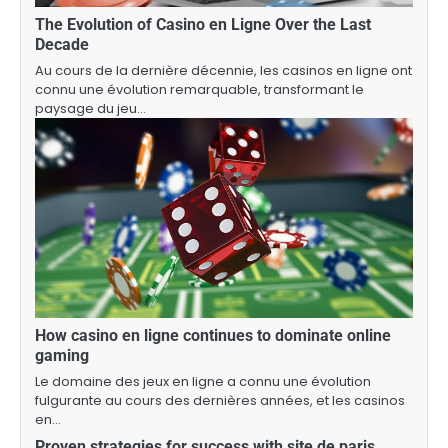
The Evolution of Casino en Ligne Over the Last
Decade
Au cours de la dernière décennie, les casinos en ligne ont
connu une évolution remarquable, transformant le
paysage du jeu…
How casino en ligne continues to dominate online
gaming
Le domaine des jeux en ligne a connu une évolution
fulgurante au cours des dernières années, et les casinos
en…
Proven strategies for success with site de paris