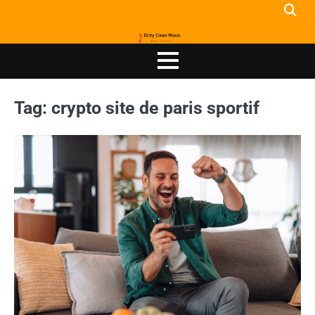
Skip
to
content
Tag:
crypto site de paris sportif